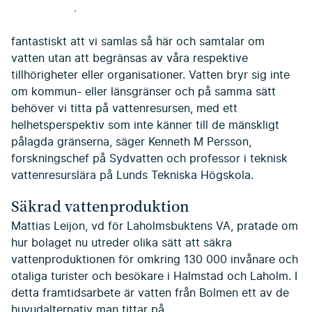
.
fantastiskt att vi samlas så här och samtalar om
vatten utan att begränsas av våra respektive
tillhörigheter eller organisationer. Vatten bryr sig inte
om kommun- eller länsgränser och på samma sätt
behöver vi titta på vattenresursen, med ett
helhetsperspektiv som inte känner till de mänskligt
pålagda gränserna, säger Kenneth M Persson,
forskningschef på Sydvatten och professor i teknisk
vattenresurslära på Lunds Tekniska Högskola.
Säkrad vattenproduktion
Mattias Leijon, vd för Laholmsbuktens VA, pratade om
hur bolaget nu utreder olika sätt att säkra
vattenproduktionen för omkring 130 000 invånare och
otaliga turister och besökare i Halmstad och Laholm. I
detta framtidsarbete är vatten från Bolmen ett av de
huvudalternativ man tittar på.