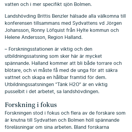
vatten och i mer specifikt sjön Bolmen.
Landshövding Brittis Benzler hälsade alla välkomna till
konferensen tillsammans med Sydvattens vd Jörgen
Johansson, Ronny Löfquist från Hylte kommun och
Helene Andersson, Region Halland.
– Forskningsstationen är viktig och den
utbildningssatsning som sker här är mycket
spännande. Halland kommer att bli både torrare och
blötare, och vi måste få med de unga för att säkra
vattnet och skapa en hållbar framtid för dem.
Utbildningssatsningen ”Tänk H2O” är en viktig
pusselbit i det arbetet, sa landshövdingen.
Forskning i fokus
Forskningen stod i fokus och flera av de forskare som
är knutna till Sydvatten och Bolmen höll spännande
föreläsningar om sina arbeten. Bland forskarna