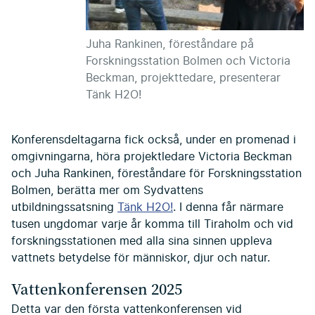
Juha Rankinen, föreståndare på
Forskningsstation Bolmen och Victoria
Beckman, projekttedare, presenterar
Tänk H2O!
Konferensdeltagarna fick också, under en promenad i
omgivningarna, höra projektledare Victoria Beckman
och Juha Rankinen, föreståndare för Forskningsstation
Bolmen, berätta mer om Sydvattens
utbildningssatsning
Tänk H2O!
. I denna får närmare
tusen ungdomar varje år komma till Tiraholm och vid
forskningsstationen med alla sina sinnen uppleva
vattnets betydelse för människor, djur och natur.
Vattenkonferensen 2025
Detta var den första vattenkonferensen vid