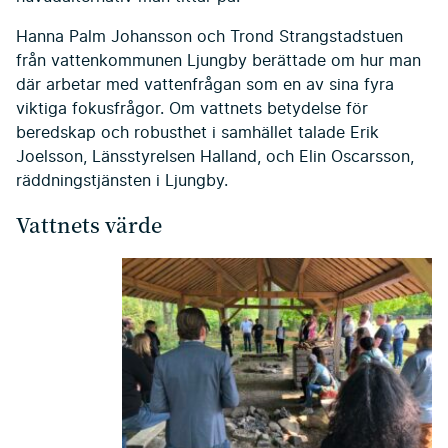
Hanna Palm Johansson och Trond Strangstadstuen
från vattenkommunen Ljungby berättade om hur man
där arbetar med vattenfrågan som en av sina fyra
viktiga fokusfrågor. Om vattnets betydelse för
beredskap och robusthet i samhället talade Erik
Joelsson, Länsstyrelsen Halland, och Elin Oscarsson,
räddningstjänsten i Ljungby.
Vattnets värde