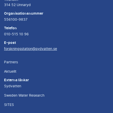
314 52 Unnaryd
Organisationsnummer
556100-9837
Telefon
010-515 10 96
E-post
forskningsstation@sydvatten.se
Partners
Aktuellt
Externa länkar
Sydvatten
Sweden Water Research
SITES