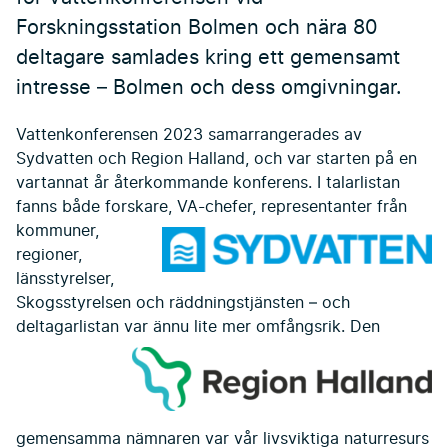
Forskningsstation Bolmen och nära 80
deltagare samlades kring ett gemensamt
intresse – Bolmen och dess omgivningar.
Vattenkonferensen 2023 samarrangerades av
Sydvatten och Region Halland, och var starten på en
vartannat år återkommande konferens. I talarlistan
fanns både forskare, VA-chefer,
representanter från
kommuner,
regioner,
länsstyrelser,
Skogsstyrelsen och räddningstjänsten – och
deltagarlistan var ännu lite mer omfångsrik.
Den
gemensamma nämnaren var vår livsviktiga naturresurs