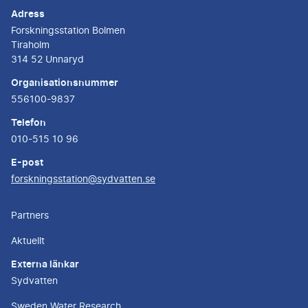
Adress
Forskningsstation Bolmen
Tiraholm
314 52 Unnaryd
Organisationsnummer
556100-9837
Telefon
010-515 10 96
E-post
forskningsstation@sydvatten.se
Partners
Aktuellt
Externa länkar
Sydvatten
Sweden Water Research