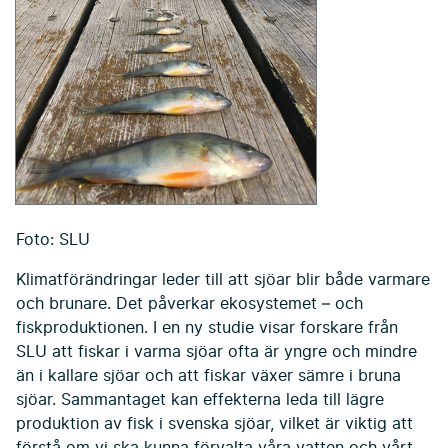
Foto: SLU
Klimatförändringar leder till att sjöar blir både varmare
och brunare. Det påverkar ekosystemet – och
fiskproduktionen. I en ny studie visar forskare från
SLU att fiskar i varma sjöar ofta är yngre och mindre
än i kallare sjöar och att fiskar växer sämre i bruna
sjöar. Sammantaget kan effekterna leda till lägre
produktion av fisk i svenska sjöar, vilket är viktig att