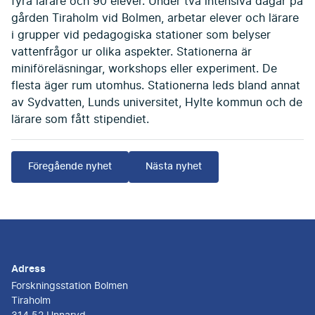
fyra lärare och 90 elever. Under två intensiva dagar på
gården Tiraholm vid Bolmen, arbetar elever och lärare
i grupper vid pedagogiska stationer som belyser
vattenfrågor ur olika aspekter. Stationerna är
miniföreläsningar, workshops eller experiment. De
flesta äger rum utomhus. Stationerna leds bland annat
av Sydvatten, Lunds universitet, Hylte kommun och de
lärare som fått stipendiet.
Föregående nyhet
Nästa nyhet
Adress
Forskningsstation Bolmen
Tiraholm