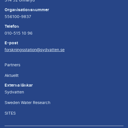
314 52 Unnaryd
Organisationsnummer
556100-9837
Telefon
010-515 10 96
E-post
forskningsstation@sydvatten.se
Partners
Aktuellt
Externa länkar
Sydvatten
Sweden Water Research
SITES