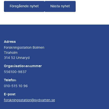
Föregående nyhet
Nästa nyhet
Adress
Forskningsstation Bolmen
Tiraholm
314 52 Unnaryd
Organisationsnummer
556100-9837
Telefon
010-515 10 96
E-post
forskningsstation@sydvatten.se