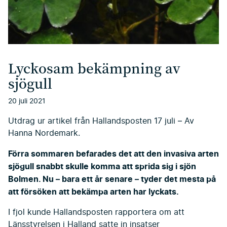
Lyckosam bekämpning av
sjögull
20 juli 2021
Utdrag ur artikel från Hallandsposten 17 juli – Av
Hanna Nordemark.
Förra sommaren befarades det att den invasiva arten
sjögull snabbt skulle komma att sprida sig i sjön
Bolmen. Nu – bara ett år senare – tyder det mesta på
att försöken att bekämpa arten har lyckats.
I fjol kunde Hallandsposten rapportera om att
Länsstyrelsen i Halland satte in insatser