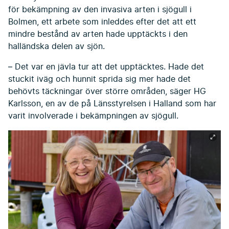
för bekämpning av den invasiva arten i sjögull i
Bolmen, ett arbete som inleddes efter det att ett
mindre bestånd av arten hade upptäckts i den
halländska delen av sjön.
– Det var en jävla tur att det upptäcktes. Hade det
stuckit iväg och hunnit sprida sig mer hade det
behövts täckningar över större områden, säger HG
Karlsson, en av de på Länsstyrelsen i Halland som har
varit involverade i bekämpningen av sjögull.