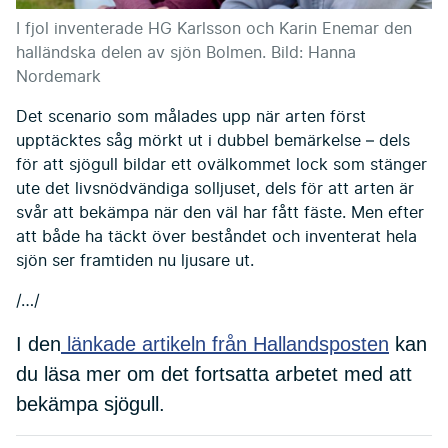
I fjol inventerade HG Karlsson och Karin Enemar den
halländska delen av sjön Bolmen. Bild: Hanna
Nordemark
Det scenario som målades upp när arten först
upptäcktes såg mörkt ut i dubbel bemärkelse – dels
för att sjögull bildar ett ovälkommet lock som stänger
ute det livsnödvändiga solljuset, dels för att arten är
svår att bekämpa när den väl har fått fäste. Men efter
att både ha täckt över beståndet och inventerat hela
sjön ser framtiden nu ljusare ut.
/…/
I den
länkade artikeln från Hallandsposten
kan
du läsa mer om det fortsatta arbetet med att
bekämpa sjögull.