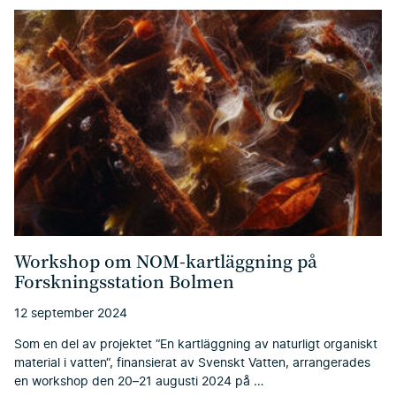
Workshop om NOM-kartläggning på
Forskningsstation Bolmen
12 september 2024
Som en del av projektet “En kartläggning av naturligt organiskt
material i vatten“, finansierat av Svenskt Vatten, arrangerades
en workshop den 20–21 augusti 2024 på …